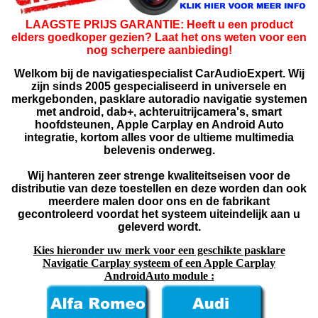
LAAGSTE PRIJS GARANTIE: Heeft u een product
elders goedkoper gezien? Laat het ons weten voor een
nog scherpere aanbieding!
Welkom bij de navigatiespecialist CarAudioExpert. Wij
zijn sinds 2005 gespecialiseerd in universele en
merkgebonden, pasklare autoradio navigatie systemen
met android, dab+, achteruitrijcamera's, smart
hoofdsteunen, Apple Carplay en Android Auto
integratie, kortom alles voor de ultieme multimedia
belevenis onderweg.
Wij hanteren zeer strenge kwaliteitseisen voor de
distributie van deze toestellen en deze worden dan ook
meerdere malen door ons en de fabrikant
gecontroleerd voordat het systeem uiteindelijk aan u
geleverd wordt.
Kies hieronder uw merk voor een geschikte pasklare
Navigatie Carplay systeem of een Apple Carplay
AndroidAuto module :