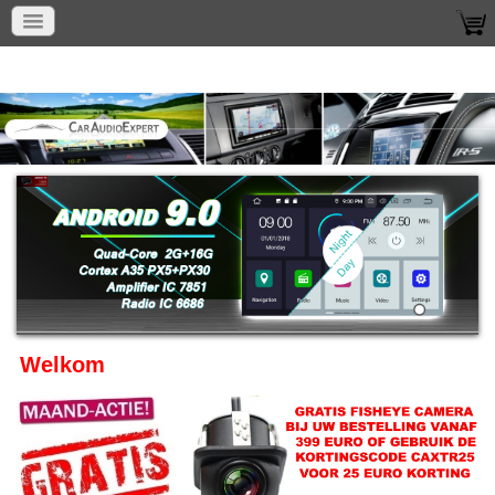
Welkom