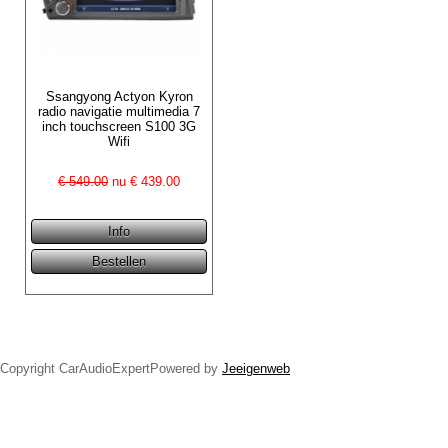
Ssangyong Actyon Kyron
radio navigatie multimedia 7
inch touchscreen S100 3G
Wifi
€ 549.00
nu €
439.00
Copyright CarAudioExpertPowered by
Jeeigenweb