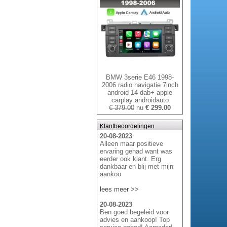
BMW 3serie E46 1998-
2006 radio navigatie 7inch
android 14 dab+ apple
carplay androidauto
€ 379.00
nu
€ 299.00
Klantbeoordelingen
20-08-2023
Alleen maar positieve
ervaring gehad want was
eerder ook klant. Erg
dankbaar en blij met mijn
aankoo
lees meer >>
20-08-2023
Ben goed begeleid voor
advies en aankoop! Top