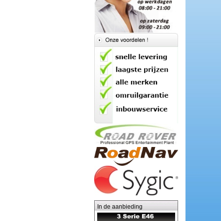
In de aanbieding