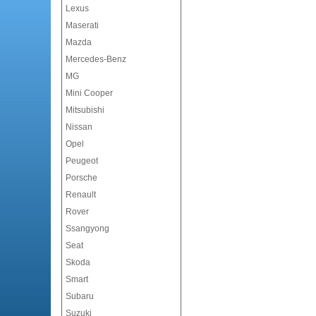
Lexus
Maserati
Mazda
Mercedes-Benz
MG
Mini Cooper
Mitsubishi
Nissan
Opel
Peugeot
Porsche
Renault
Rover
Ssangyong
Seat
Skoda
Smart
Subaru
Suzuki