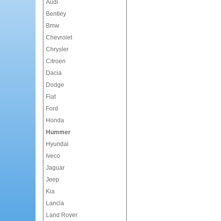
Audi
Bentley
Bmw
Chevrolet
Chrysler
Citroen
Dacia
Dodge
Fiat
Ford
Honda
Hummer
Hyundai
Iveco
Jaguar
Jeep
Kia
Lancia
Land Rover