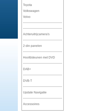
Toyota
Volkswagen
Volvo
Achteruitrijcamera's
2-din panelen
Hoofdsteunen met DVD
DAB+
DVB-T
Update Navigatie
Accessoires