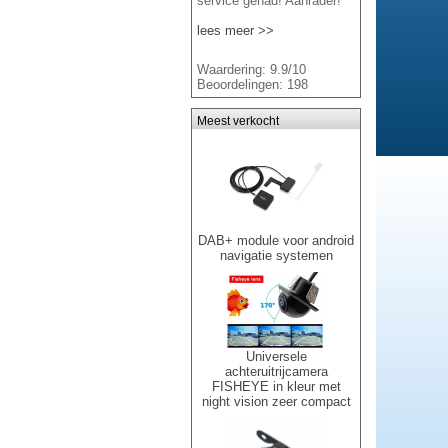
service gehad! Aanrader!
lees meer >>
Waardering: 9.9/10
Beoordelingen: 198
Meest verkocht
DAB+ module voor android
navigatie systemen
Universele
achteruitrijcamera
FISHEYE in kleur met
night vision zeer compact