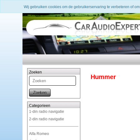
Wij gebruiken cookies om de gebruikerservaring te verbeteren of om
Zoeken
Hummer
Zoeken
Categorieen
1-din radio navigatie
2-din radio navigatie
Alfa Romeo