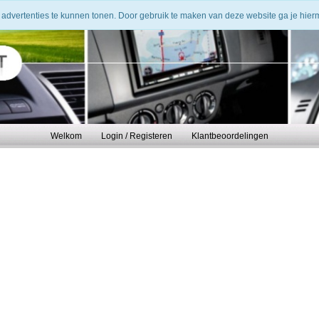
 advertenties te kunnen tonen. Door gebruik te maken van deze website ga je hie
Welkom
Login / Registeren
Klantbeoordelingen