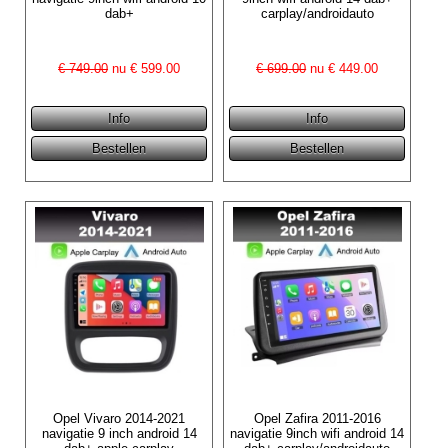
dab+
carplay/androidauto
€ 749.00
nu €
599.00
€ 699.00
nu €
449.00
Opel Vivaro 2014-2021
Opel Zafira 2011-2016
navigatie 9 inch android 14
navigatie 9inch wifi android 14