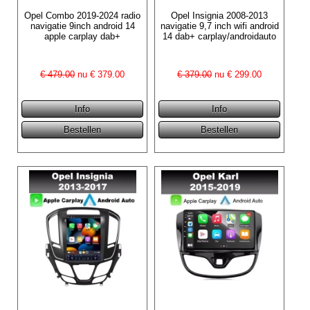
Opel Combo 2019-2024 radio
Opel Insignia 2008-2013
navigatie 9inch android 14
navigatie 9,7 inch wifi android
apple carplay dab+
14 dab+ carplay/androidauto
€ 479.00
nu €
379.00
€ 379.00
nu €
299.00