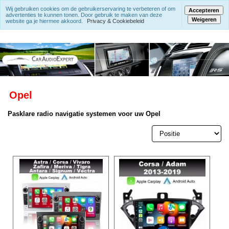
Wij gebruiken cookies om de gebruikerservaring te verbeteren of om
Accepteren
advertenties te kunnen tonen. Door gebruik te maken van deze
Weigeren
website ga je hiermee akkoord.
Privacy & Cookiebeleid
Opel
Pasklare radio navigatie systemen voor uw Opel