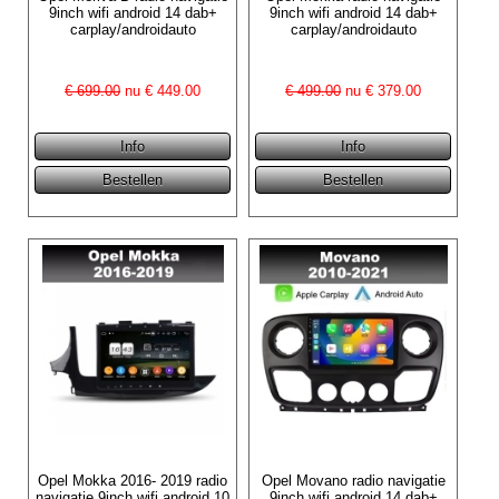
9inch wifi android 14 dab+
9inch wifi android 14 dab+
carplay/androidauto
carplay/androidauto
€ 699.00
nu €
449.00
€ 499.00
nu €
379.00
Opel Mokka 2016- 2019 radio
Opel Movano radio navigatie
navigatie 9inch wifi android 10
9inch wifi android 14 dab+