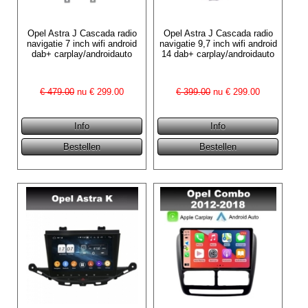
Opel Astra J Cascada radio
Opel Astra J Cascada radio
navigatie 7 inch wifi android
navigatie 9,7 inch wifi android
dab+ carplay/androidauto
14 dab+ carplay/androidauto
€ 479.00
nu €
299.00
€ 399.00
nu €
299.00