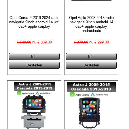
Opel Corsa F 2019-2024 radio
Opel Agila 2008-2015 radio
navigatie 9inch android 14 wifi
navigatie 9inch android 14
dab+ apple carplay
dab+ apple carplay
androidauto
€ 549.00
nu €
389.00
€ 379.00
nu €
299.00