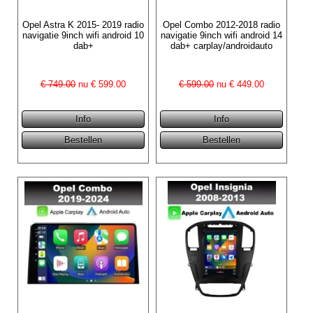
Opel Astra K 2015- 2019 radio
Opel Combo 2012-2018 radio
navigatie 9inch wifi android 10
navigatie 9inch wifi android 14
dab+
dab+ carplay/androidauto
€ 749.00
nu €
599.00
€ 599.00
nu €
449.00