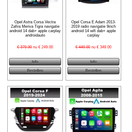
Opel Astra Corsa Vectra
Opel Corsa E Adam 2013-
Zafira Meriva Tigra navigatie
2019 radio navigatie 9inch
android 14 dab+ apple carplay
android 14 wifi dab+ apple
androidauto
carplay
€ 379.00
nu €
249.00
€ 449.00
nu €
349.00