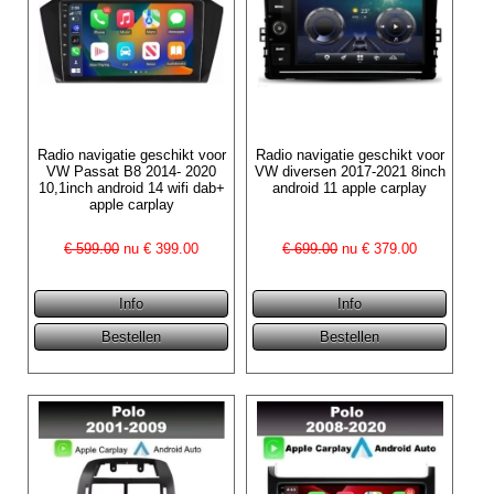
Radio navigatie geschikt voor
Radio navigatie geschikt voor
VW Passat B8 2014- 2020
VW diversen 2017-2021 8inch
10,1inch android 14 wifi dab+
android 11 apple carplay
apple carplay
€ 599.00
nu €
399.00
€ 699.00
nu €
379.00