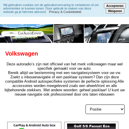
Wij gebruiken cookies om de gebruikerservaring te verbeteren of om
Accepteren
advertenties te kunnen tonen. Door gebruik te maken van deze
Weigeren
website ga je hiermee akkoord.
Privacy & Cookiebeleid
Volkswagen
Deze autoradio’s zijn niet officieel van het merk volkswagen maar wel
specifiek gemaakt voor uw auto.
Bereik altijd uw bestemming met een navigatiesysteem voor uw vw.
Zoekt u inbouwnavigatie of een pasklaar systeem? Dan zijn deze
compatible Android autospecifieke systemen de perfecte oplossing Alle
accessoires worden meegeleverd zoals een afwerkfront en alle
bijbehorende stekkers. Met andere woorden: geheel pasklaar! U kunt uw
nieuwe navigatie ook professioneel door ons laten inbouwen