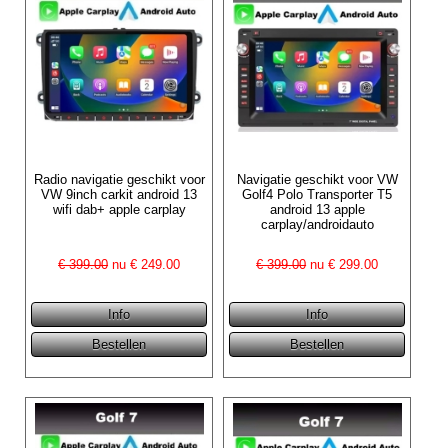
Radio navigatie geschikt voor
Navigatie geschikt voor VW
VW 9inch carkit android 13
Golf4 Polo Transporter T5
wifi dab+ apple carplay
android 13 apple
carplay/androidauto
€ 399.00
nu €
249.00
€ 399.00
nu €
299.00