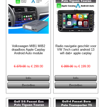
Volkswagen MIB1 MIB2
Radio navigatie geschikt voor
draadloos Apple Carplay
VW 7inch carkit android 13
Android Auto module
wifi dab+ apple carplay
€ 379.00
nu €
299.00
€ 399.00
nu €
199.00