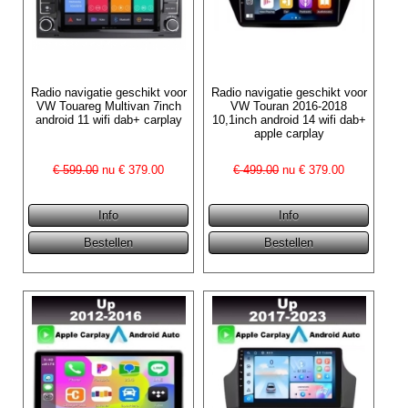
Radio navigatie geschikt voor
Radio navigatie geschikt voor
VW Touareg Multivan 7inch
VW Touran 2016-2018
android 11 wifi dab+ carplay
10,1inch android 14 wifi dab+
apple carplay
€ 599.00
nu €
379.00
€ 499.00
nu €
379.00