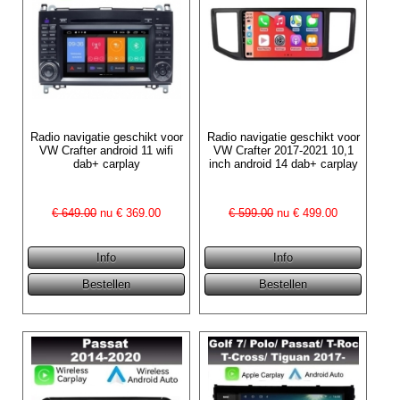
Radio navigatie geschikt voor
Radio navigatie geschikt voor
VW Crafter android 11 wifi
VW Crafter 2017-2021 10,1
dab+ carplay
inch android 14 dab+ carplay
€ 649.00
nu €
369.00
€ 599.00
nu €
499.00