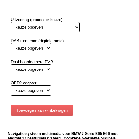
Uitvoering (processor keuze)
DAB+ antenne (digitale radio)
Dashboardcamera DVR
OBD2 adapter
Navigatie systeem multimedia voor BMW 7-Serie E65 E66 met
android 12 besturingssysteem. Complete overname originele