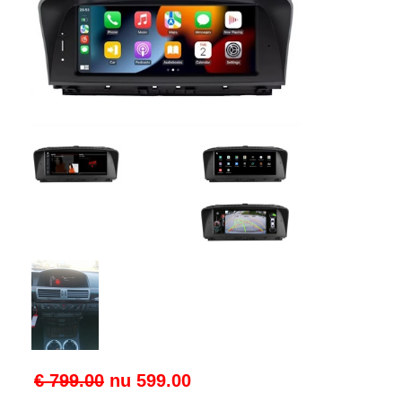
€ 799.00
nu
599.00