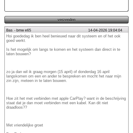
Bas
-
bmw e65
14-04-2026 19:04:04
Hoi goededag ik ben heel benieuwd naar dit systeem en of het ook
goed werkt.
Is het mogelijk om langs te komen en het systeem dan direct in te
laten bouwen?
zo ja dan wil ik graag morgen (15 april) of donderdag 16 april
langskomen om een en ander te bespreken en mocht het naar mijn
zin zijn, meteen in te laten bouwen.
Hoe zit het met verbinden met apple CarPlay? want in de beschrijving
staat dat je dan moet verbinden met een kabel. Kan dit niet
draadloos??
Met vriendelijke groet