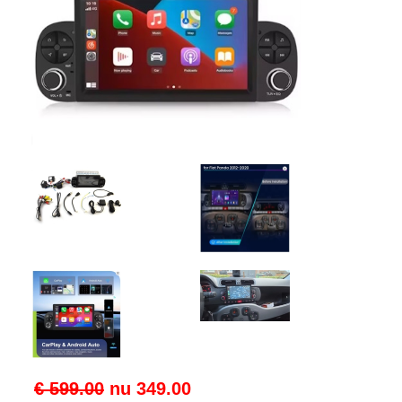
€ 599.00
nu
349.00