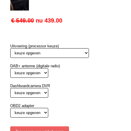
€ 549.00
nu
439.00
Uitvoering (processor keuze)
DAB+ antenne (digitale radio)
Dashboardcamera DVR
OBD2 adapter