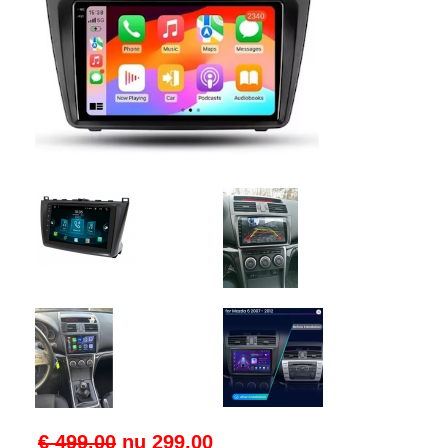
€ 499.00
nu
299.00