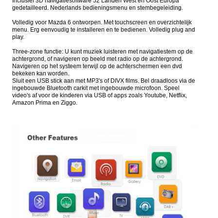
Inclusief 3D navigatiesoftware 52 Landen West en Oost Europa
gedetailleerd. Nederlands bedieningsmenu en stembegeleiding.
Volledig voor Mazda 6 ontworpen. Met touchscreen en overzichtelijk
menu. Erg eenvoudig te installeren en te bedienen. Volledig plug and
play.
Three-zone functie:
U kunt muziek luisteren met navigatiestem op de
achtergrond, of navigeren op beeld met radio op de achtergrond.
Navigeren op het systeem terwijl op de achterschermen een dvd
bekeken kan worden.
Sluit een USB stick aan met MP3's of DIVX films. Bel draadloos via de
ingebouwde Bluetooth carkit met ingebouwde microfoon. Speel
video's af voor de kinderen via USB of apps zoals Youtube, Netflix,
Amazon Prima en Ziggo.