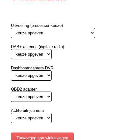
Uitvoering (processor keuze)
DAB+ antenne (digitale radio)
Dashboardcamera DVR
OBD2 adapter
Achteruitrijcamera