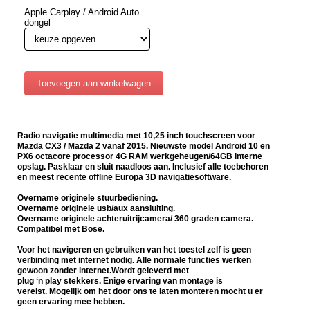
Apple Carplay / Android Auto
dongel
Radio navigatie multimedia met 10,25 inch touchscreen voor
Mazda CX3 / Mazda 2 vanaf 2015. Nieuwste model Android 10 en
PX6 octacore processor 4G RAM werkgeheugen/64GB interne
opslag. Pasklaar en sluit naadloos aan. Inclusief alle toebehoren
en meest recente offline Europa 3D navigatiesoftware.
Overname originele stuurbediening.
Overname originele usb/aux aansluiting.
Overname originele achteruitrijcamera/ 360 graden camera.
Compatibel met Bose.
Voor het navigeren en gebruiken van het toestel zelf is geen
verbinding met internet nodig. Alle normale functies werken
gewoon zonder internet.
Wordt geleverd met
plug ‘n play stekkers. Enige ervaring van montage is
vereist. Mogelijk om het door ons te laten monteren mocht u er
geen ervaring mee hebben.