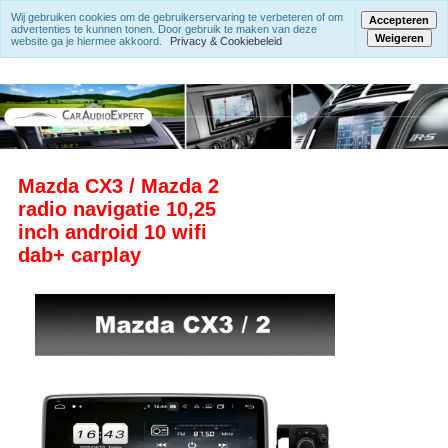
Wij gebruiken cookies om de gebruikerservaring te verbeteren of om
Accepteren
advertenties te kunnen tonen. Door gebruik te maken van deze
Weigeren
website ga je hiermee akkoord.
Privacy & Cookiebeleid
Mazda CX3 / Mazda 2
radio navigatie 10,25
inch android 10 wifi
dab+ carplay