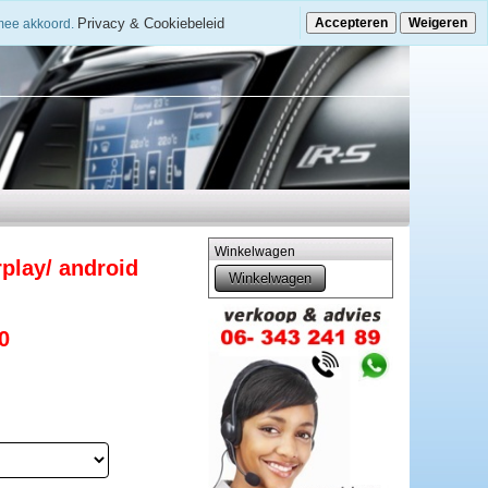
Privacy & Cookiebeleid
Accepteren
Weigeren
rmee akkoord.
Winkelwagen
play/ android
0