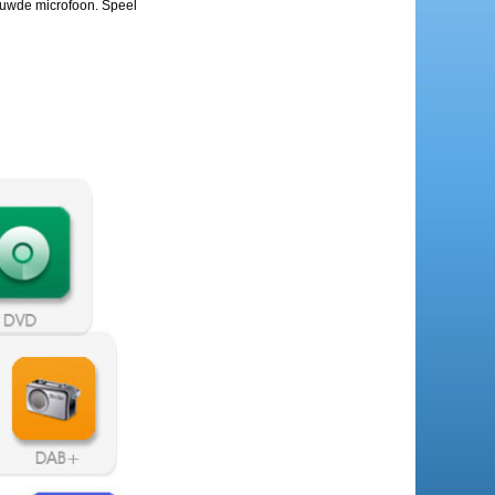
bouwde microfoon. Speel