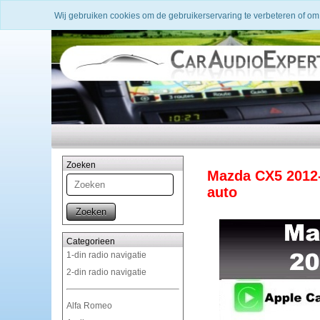
Wij gebruiken cookies om de gebruikerservaring te verbeteren of om
Zoeken
Mazda CX5 2012-
auto
Zoeken
Categorieen
1-din radio navigatie
2-din radio navigatie
Alfa Romeo