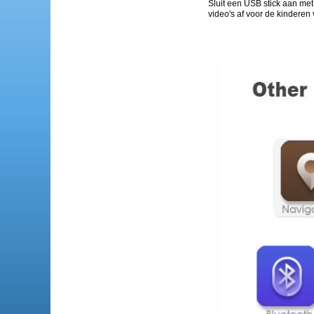
Sluit een USB stick aan me
video's af voor de kinderen