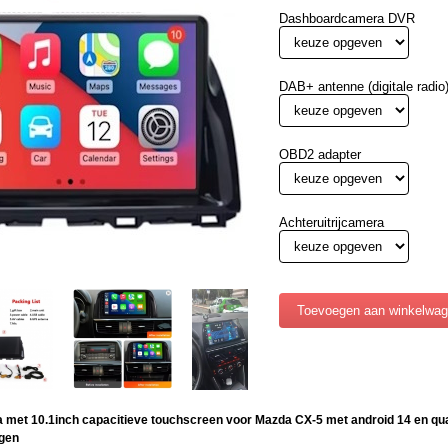
Dashboardcamera DVR
DAB+ antenne (digitale radio
OBD2 adapter
Achteruitrijcamera
a met 10.1inch capacitieve touchscreen voor Mazda CX-5 met android 14 en q
gen